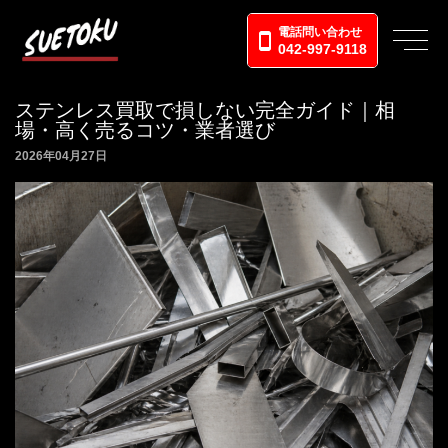
電話問い合わせ
042-997-9118
ステンレス買取で損しない完全ガイド｜相
場・高く売るコツ・業者選び
2026年04月27日