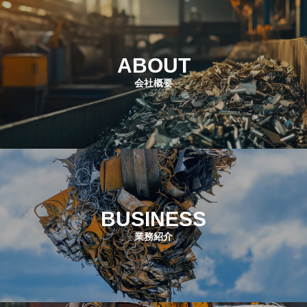
t
ABOUT
会社概要
BUSINESS
業務紹介